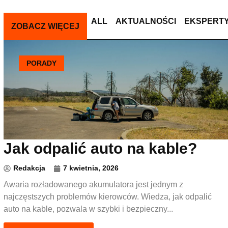
ALL
AKTUALNOŚCI
EKSPERT
ZOBACZ WIĘCEJ
PORADY
Jak odpalić auto na kable?
Redakcja
7 kwietnia, 2026
Awaria rozładowanego akumulatora jest jednym z
najczęstszych problemów kierowców. Wiedza, jak odpalić
auto na kable, pozwala w szybki i bezpieczny...