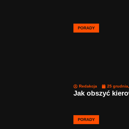
PORADY
Redakcja
25 grudnia
Jak obszyć kier
PORADY