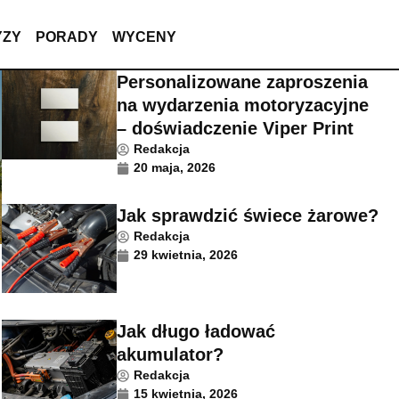
YZY
PORADY
WYCENY
Personalizowane zaproszenia
na wydarzenia motoryzacyjne
– doświadczenie Viper Print
Redakcja
20 maja, 2026
Jak sprawdzić świece żarowe?
Redakcja
29 kwietnia, 2026
Jak długo ładować
akumulator?
Redakcja
15 kwietnia, 2026