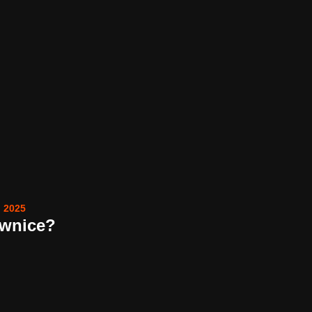
, 2025
ownice?