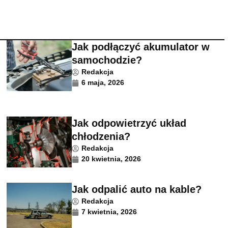
Jak podłączyć akumulator w
samochodzie?
Redakcja
6 maja, 2026
Jak odpowietrzyć układ
chłodzenia?
Redakcja
20 kwietnia, 2026
Jak odpalić auto na kable?
Redakcja
7 kwietnia, 2026