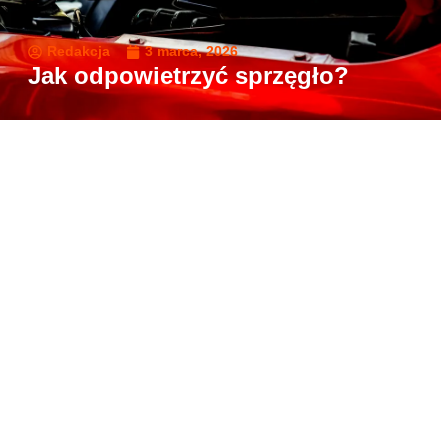
Redakcja
3 marca, 2026
Jak odpowietrzyć sprzęgło?