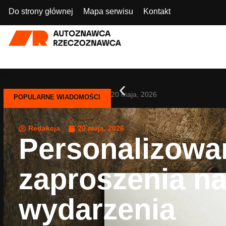
Do strony głównej
Mapa serwisu
Kontakt
20 maja, 2026
POPULARNE WIADOMOŚCI
Redakcja
20 maja, 2026
Personalizowa
zaproszenia n
wydarzenia