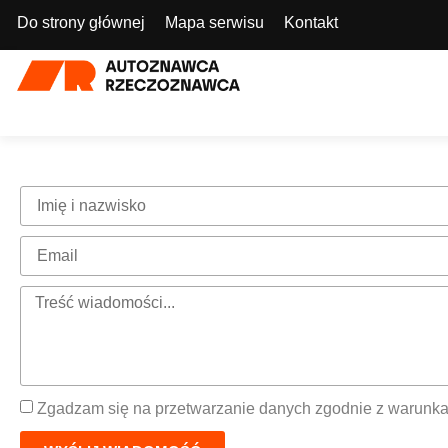
Do strony głównej
Mapa serwisu
Kontakt
Zgadzam się na przetwarzanie danych zgodnie z warunka