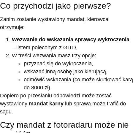
Co przychodzi jako pierwsze?
Zanim zostanie wystawiony mandat, kierowca
otrzymuje:
Wezwanie do wskazania sprawcy wykroczenia
– listem poleconym z GITD,
W treści wezwania masz trzy opcje:
przyznać się do wykroczenia,
wskazać inną osobę jako kierującą,
odmówić wskazania (co może skutkować karą
do 8000 zł).
Dopiero po przesłaniu odpowiedzi może zostać
wystawiony
mandat karny
lub sprawa może trafić do
sądu.
Czy mandat z fotoradaru może nie