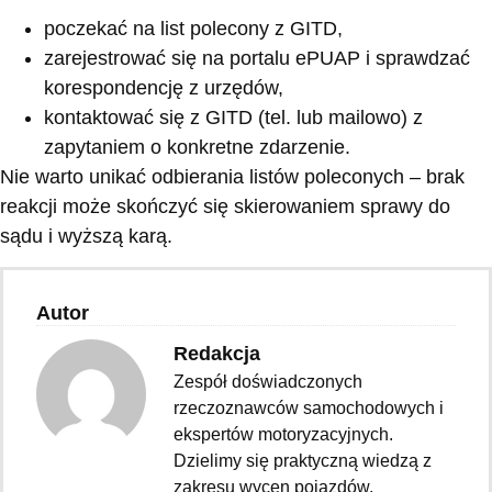
poczekać na list polecony z GITD,
zarejestrować się na portalu ePUAP i sprawdzać
korespondencję z urzędów,
kontaktować się z GITD (tel. lub mailowo) z
zapytaniem o konkretne zdarzenie.
Nie warto unikać odbierania listów poleconych – brak
reakcji może skończyć się skierowaniem sprawy do
sądu i wyższą karą.
Autor
Redakcja
Zespół doświadczonych
rzeczoznawców samochodowych i
ekspertów motoryzacyjnych.
Dzielimy się praktyczną wiedzą z
zakresu wycen pojazdów,