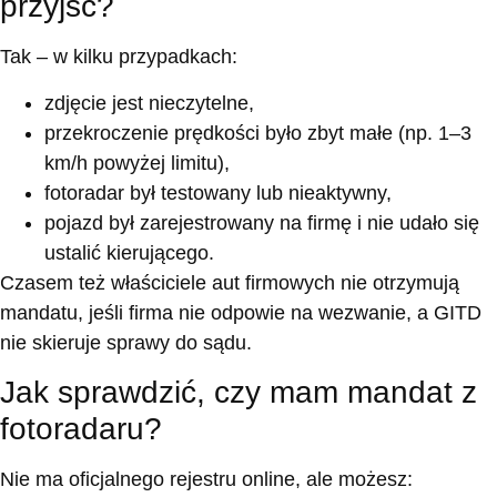
przyjść?
Tak – w kilku przypadkach:
zdjęcie jest nieczytelne,
przekroczenie prędkości było zbyt małe (np. 1–3
km/h powyżej limitu),
fotoradar był testowany lub nieaktywny,
pojazd był zarejestrowany na firmę i nie udało się
ustalić kierującego.
Czasem też właściciele aut firmowych nie otrzymują
mandatu, jeśli firma nie odpowie na wezwanie, a GITD
nie skieruje sprawy do sądu.
Jak sprawdzić, czy mam mandat z
fotoradaru?
Nie ma oficjalnego rejestru online, ale możesz: