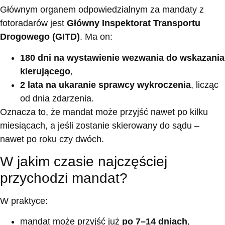
Głównym organem odpowiedzialnym za mandaty z
fotoradarów jest
Główny Inspektorat Transportu
Drogowego (GITD)
. Ma on:
180 dni na wystawienie wezwania do wskazania
kierującego
,
2 lata na ukaranie sprawcy wykroczenia
, licząc
od dnia zdarzenia.
Oznacza to, że mandat może przyjść nawet po kilku
miesiącach, a jeśli zostanie skierowany do sądu –
nawet po roku czy dwóch.
W jakim czasie najczęściej
przychodzi mandat?
W praktyce:
mandat może przyjść już
po 7–14 dniach
,