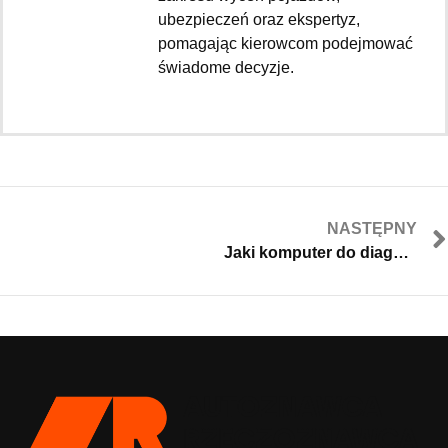
ubezpieczeń oraz ekspertyz,
pomagając kierowcom podejmować
świadome decyzje.
NASTĘPNY
Jaki komputer do diagnostyki samochodowej?