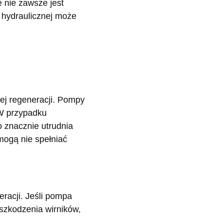
 nie zawsze jest
 hydraulicznej może
ej regeneracji. Pompy
 W przypadku
o znacznie utrudnia
mogą nie spełniać
racji. Jeśli pompa
szkodzenia wirników,