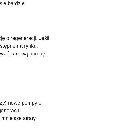
się bardziej
ę o regeneracji. Jeśli
stępne na rynku,
stować w nową pompę,
iczy) nowe pompy o
eneracji.
mniejsze straty