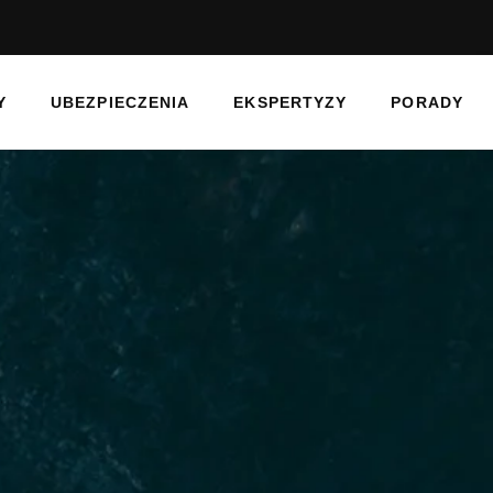
Y
UBEZPIECZENIA
EKSPERTYZY
PORADY