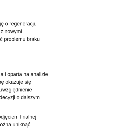
ę o regeneracji.
e z nowymi
ać problemu braku
 i oparta na analizie
ę okazuje się
 uwzględnienie
decyzji o dalszym
odjęciem finalnej
można uniknąć