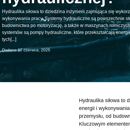
Hydraulika siłowa to dziedzina inżynierii zajmująca się wykor
wykonywania pracy. Systemy hydrauliczne są powszechnie st
budownictwa po motoryzację, a także w maszynach rolniczych
systemów są pompy hydrauliczne, które przekształcają energ
tych[...]
Dodano
17 czerwca, 2025
Hydraulika siłowa to 
energii i wykonywani
przemysłu, od budowni
Kluczowym elementem 