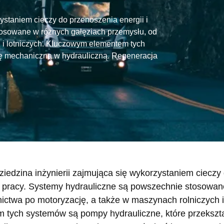
zystaniem cieczy do przenoszenia energii i
osowane w różnych gałęziach przemysłu, od
 i lotniczych. Kluczowym elementem tych
ię mechaniczną w hydrauliczną. Regeneracja
dziedzina inżynierii zajmująca się wykorzystaniem ciecz
a pracy. Systemy hydrauliczne są powszechnie stosowan
ctwa po motoryzację, a także w maszynach rolniczych i 
tych systemów są pompy hydrauliczne, które przekszta