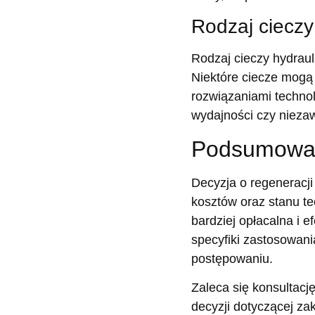
Rodzaj cieczy
Rodzaj cieczy hydraul
Niektóre ciecze mogą
rozwiązaniami techno
wydajności czy nieza
Podsumowa
Decyzja o regeneracji
kosztów oraz stanu t
bardziej opłacalna i 
specyfiki zastosowan
postępowaniu.
Zaleca się konsultację
decyzji dotyczącej za