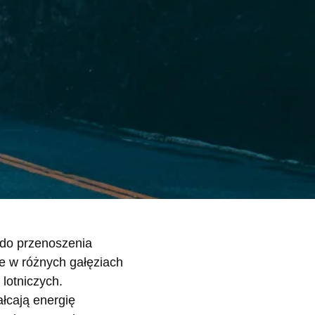
y do przenoszenia
e w różnych gałęziach
lotniczych.
łcają energię