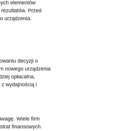
nych elementów
 rezultatów. Przed
o urządzenia.
owaniu decyzji o
em nowego urządzenia
ziej opłacalna,
z wydajnością i
uwagę. Wiele firm
strat finansowych.