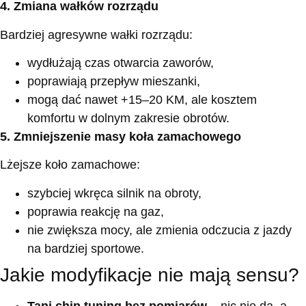
4. Zmiana wałków rozrządu
Bardziej agresywne wałki rozrządu:
wydłużają czas otwarcia zaworów,
poprawiają przepływ mieszanki,
mogą dać nawet +15–20 KM, ale kosztem
komfortu w dolnym zakresie obrotów.
5. Zmniejszenie masy koła zamachowego
Lżejsze koło zamachowe:
szybciej wkręca silnik na obroty,
poprawia reakcję na gaz,
nie zwiększa mocy, ale zmienia odczucia z jazdy
na bardziej sportowe.
Jakie modyfikacje nie mają sensu?
Tani chip tuning bez pomiarów
– nic nie da, a