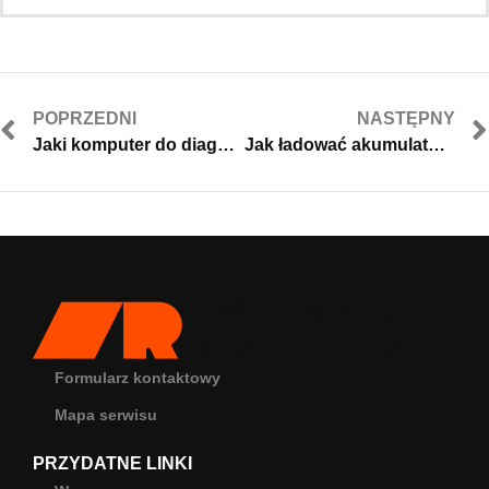
POPRZEDNI
NASTĘPNY
Jaki komputer do diagnostyki samochodowej?
Jak ładować akumulatory połączone szeregowo?
Formularz kontaktowy
Mapa serwisu
PRZYDATNE LINKI