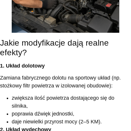
Jakie modyfikacje dają realne
efekty?
1. Układ dolotowy
Zamiana fabrycznego dolotu na sportowy układ (np.
stożkowy filtr powietrza w izolowanej obudowie):
zwiększa ilość powietrza dostającego się do
silnika,
poprawia dźwięk jednostki,
daje niewielki przyrost mocy (2–5 KM).
2. Układ wydechowy