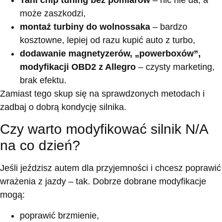
może zaszkodzi,
montaż turbiny do wolnossaka
– bardzo
kosztowne, lepiej od razu kupić auto z turbo,
dodawanie magnetyzerów, „powerboxów”,
modyfikacji OBD2 z Allegro
– czysty marketing,
brak efektu.
Zamiast tego skup się na sprawdzonych metodach i
zadbaj o dobrą kondycję silnika.
Czy warto modyfikować silnik N/A
na co dzień?
Jeśli jeździsz autem dla przyjemności i chcesz poprawić
wrażenia z jazdy – tak. Dobrze dobrane modyfikacje
mogą:
poprawić brzmienie,