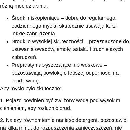
różną moc działania:
Środki niskopieniące – dobre do regularnego,
codziennego mycia, skutecznie usuwają kurz i
lekkie zabrudzenia.
Środki o wysokiej skuteczności – przeznaczone do
usuwania owadów, smoły, asfaltu i trudniejszych
zabrudzeń.
Preparaty nabłyszczające lub woskowe –
pozostawiają powłokę o lepszej odporności na
brud i wodę.
Aby mycie było skuteczne:
1. Pojazd powinien być zwilżony wodą pod wysokim
ciśnieniem, aby rozluźnić brud.
2. Należy równomiernie nanieść detergent, pozostawić
na kilka minut do rozpuszczenia zanieczyszczeń, nie