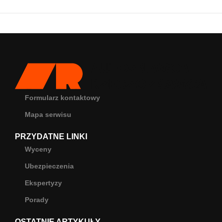
Formularz kontaktowy
Mapa serwisu
PRZYDATNE LINKI
Wyceny
Ubezpieczenia
Ekspertyzy
Porady
OSTATNIE ARTYKUŁY