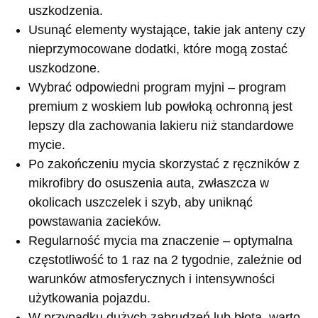
uszkodzenia.
Usunąć elementy wystające, takie jak anteny czy
nieprzymocowane dodatki, które mogą zostać
uszkodzone.
Wybrać odpowiedni program myjni – program
premium z woskiem lub powłoką ochronną jest
lepszy dla zachowania lakieru niż standardowe
mycie.
Po zakończeniu mycia skorzystać z ręczników z
mikrofibry do osuszenia auta, zwłaszcza w
okolicach uszczelek i szyb, aby uniknąć
powstawania zacieków.
Regularność mycia ma znaczenie – optymalna
częstotliwość to 1 raz na 2 tygodnie, zależnie od
warunków atmosferycznych i intensywności
użytkowania pojazdu.
W przypadku dużych zabrudzeń lub błota, warto