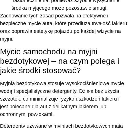
nasłonecznienia, ponieważ szybkie wysychanie
środka myjącego może pozostawić smugi.
Zachowanie tych zasad pozwala na efektywne i
bezpieczne mycie auta, które przedłuża trwałość lakieru
oraz poprawia estetykę pojazdu po każdej wizycie na
myjni.
Mycie samochodu na myjni
bezdotykowej – na czym polega i
jakie środki stosować?
Myjnia bezdotykowa stosuje wysokociśnieniowe mycie
wodą i specjalistyczne detergenty. Działa bez użycia
szczotek, co minimalizuje ryzyko uszkodzeń lakieru i
jest polecane dla aut z delikatnym lakierem lub
ochronnymi powłokami.
Detergenty używane w myjniach bezdotykowych mają