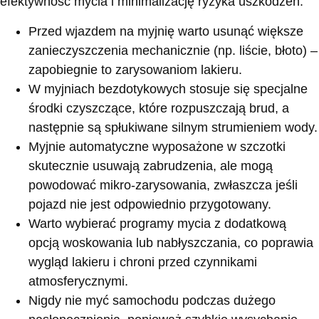
efektywność mycia i minimalizację ryzyka uszkodzeń:
Przed wjazdem na myjnię warto usunąć większe
zanieczyszczenia mechanicznie (np. liście, błoto) –
zapobiegnie to zarysowaniom lakieru.
W myjniach bezdotykowych stosuje się specjalne
środki czyszczące, które rozpuszczają brud, a
następnie są spłukiwane silnym strumieniem wody.
Myjnie automatyczne wyposażone w szczotki
skutecznie usuwają zabrudzenia, ale mogą
powodować mikro-zarysowania, zwłaszcza jeśli
pojazd nie jest odpowiednio przygotowany.
Warto wybierać programy mycia z dodatkową
opcją woskowania lub nabłyszczania, co poprawia
wygląd lakieru i chroni przed czynnikami
atmosferycznymi.
Nigdy nie myć samochodu podczas dużego