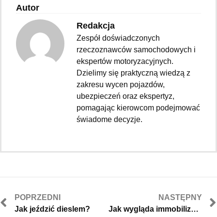
Autor
Redakcja
Zespół doświadczonych
rzeczoznawców samochodowych i
ekspertów motoryzacyjnych.
Dzielimy się praktyczną wiedzą z
zakresu wycen pojazdów,
ubezpieczeń oraz ekspertyz,
pomagając kierowcom podejmować
świadome decyzje.
POPRZEDNI
NASTĘPNY
Jak jeździć dieslem?
Jak wygląda immobilizer w kluczyku?