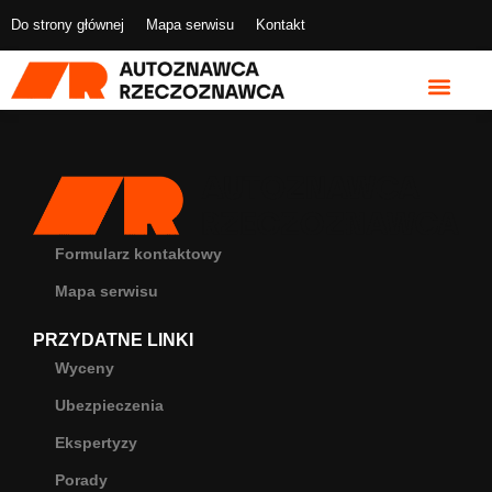
Do strony głównej
Mapa serwisu
Kontakt
Formularz kontaktowy
Mapa serwisu
PRZYDATNE LINKI
Wyceny
Ubezpieczenia
Ekspertyzy
Porady